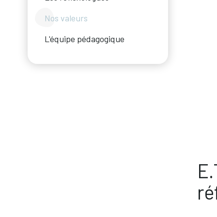
Nos valeurs
L'équipe pédagogique
E.
ré