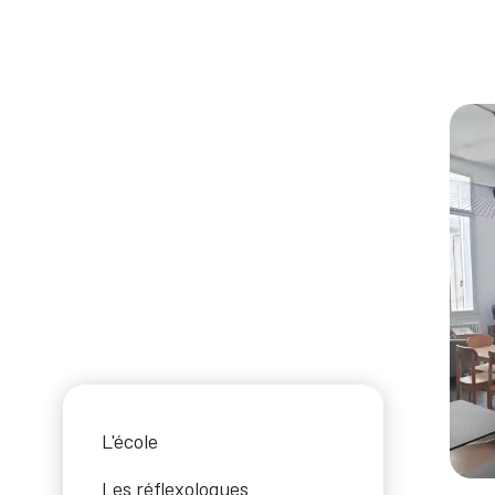
L'école
Les réflexologues