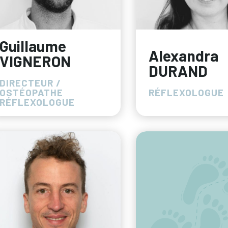
Guillaume
Alexandra
VIGNERON
DURAND
DIRECTEUR /
OSTÉOPATHE
RÉFLEXOLOGUE
RÉFLEXOLOGUE