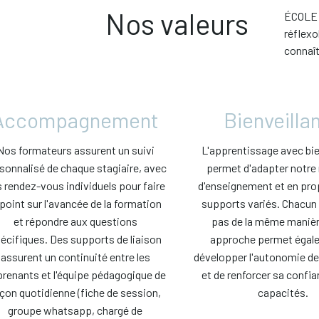
Nos valeurs
ÉCOLE
réflexo
connaît
Accompagnement
Bienveilla
Nos formateurs assurent un suivi
L'apprentissage avec bie
sonnalisé de chaque stagiaire, avec
permet d'adapter notr
 rendez-vous individuels pour faire
d'enseignement et en pr
 point sur l'avancée de la formation
supports variés. Chacun
et répondre aux questions
pas de la même manièr
écifiques. Des supports de liaison
approche permet égal
assurent un continuité entre les
développer l'autonomie de
renants et l'équipe pédagogique de
et de renforcer sa confi
çon quotidienne (fiche de session,
capacités.
groupe whatsapp, chargé de