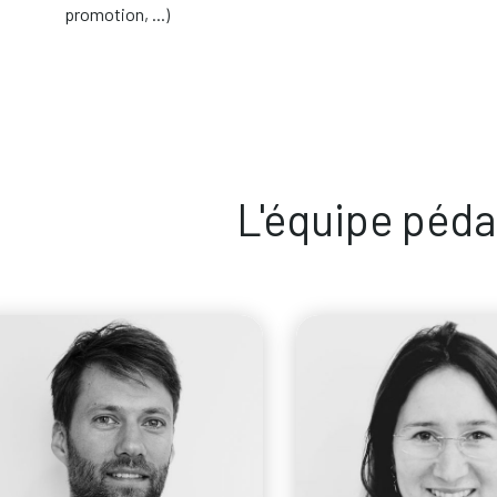
promotion, ...)
L'équipe péd