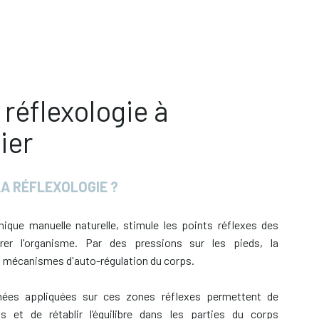
,
 réflexologie à
ier
LA RÉFLEXOLOGIE ?
nique manuelle naturelle, stimule les points réflexes des
brer l'organisme. Par des pressions sur les pieds, la
es mécanismes d'auto-régulation du corps.
mées appliquées sur ces zones réflexes permettent de
ns et de rétablir l’équilibre dans les parties du corps