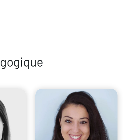
agogique