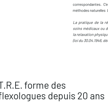
correspondantes. C’e
méthodes naturelles 
La pratique de la r
soins médicaux ou de
la relaxation physiqu
(loi du 30.04.1946, dé
T.R.E. forme des
flexologues depuis 20 ans