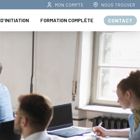
MON COMPTE
NOUS TROUVER
D'INITIATION
FORMATION COMPLÈTE
CONTACT